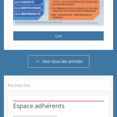
Lire
Voir tous les articles
Espace adhérents