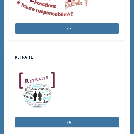
Lire
RETRAITE
Lire