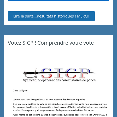
Lire la suite...Résultats historiques ! MERCI!
Votez SICP ! Comprendre votre vote