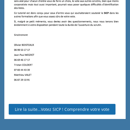
Lire la suite...Votez SICP ! Comprendre votre vote