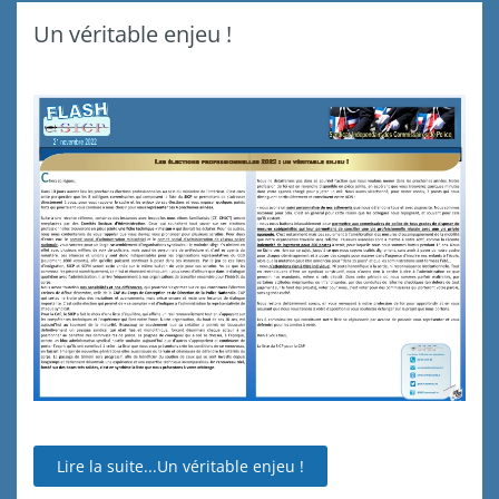
Un véritable enjeu !
Lire la suite...Un véritable enjeu !