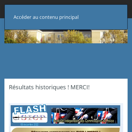
Accéder au contenu principal
Résultats historiques ! MERCI!