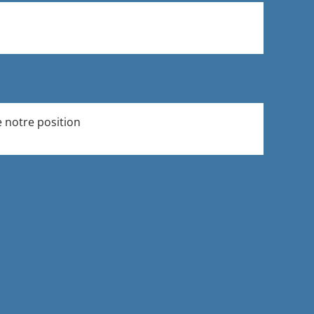
e
notre
position