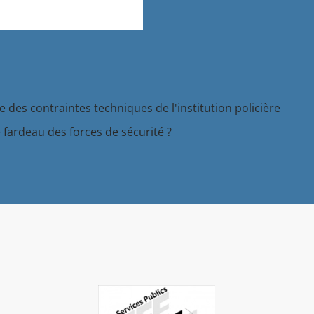
 des contraintes techniques de l'institution policière
 fardeau des forces de sécurité ?