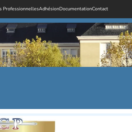
s Professionnelles
Adhésion
Documentation
Contact