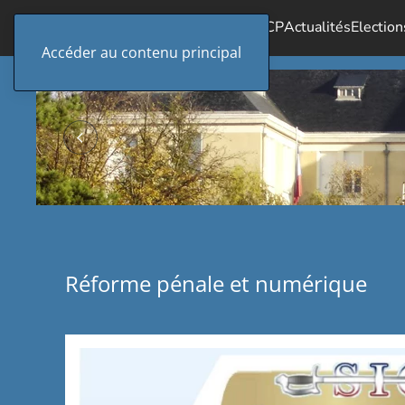
Accueil
Le SICP
Actualités
Election
Accéder au contenu principal
Réforme pénale et numérique