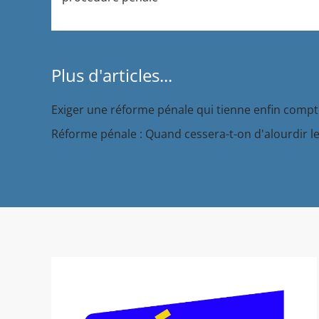
Plus d'articles...
Exiger une réforme pénale qui tienne enfin compte
Réforme pénale : Quand cessera-t-on d'alourdir le