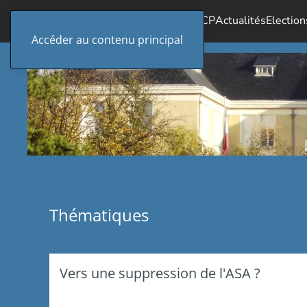
Accueil
Le SICP
Actualités
Election
Accéder au contenu principal
Thématiques
Vers une suppression de l'ASA ?