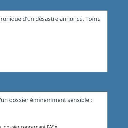
hronique d'un désastre annoncé, Tome
d'un dossier éminemment sensible :
u dossier
concernant
l'
ASA