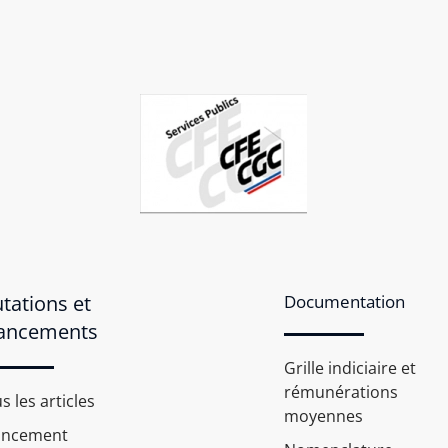
tations et
Documentation
ancements
Grille indiciaire et
rémunérations
s les articles
moyennes
ancement