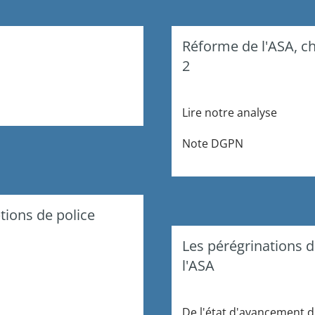
Réforme de l'ASA, c
2
Lire notre analyse
Note
DGPN
ptions de police
Les pérégrinations 
l'ASA
De
l'état
d'avancement
d