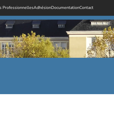
s Professionnelles
Adhésion
Documentation
Contact