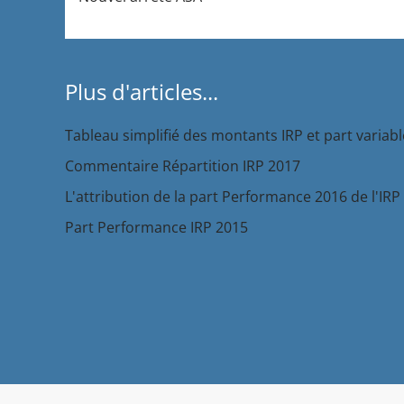
Plus d'articles...
Tableau simplifié des montants IRP et part variabl
Commentaire Répartition IRP 2017
L'attribution de la part Performance 2016 de l'IRP :
Part Performance IRP 2015