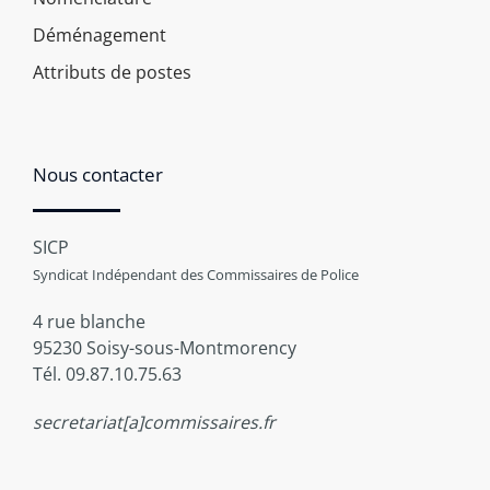
Déménagement
Attributs de postes
Nous contacter
SICP
Syndicat Indépendant des Commissaires de Police
4 rue blanche
95230 Soisy-sous-Montmorency
Tél. 09.87.10.75.63
secretariat[a]commissaires.fr