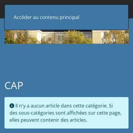
Accéder au contenu principal
CAP
Afficher 
Info
Il n'y a aucun article dans cette catégorie. Si
des sous-catégories sont affichées sur cette page,
elles peuvent contenir des articles.