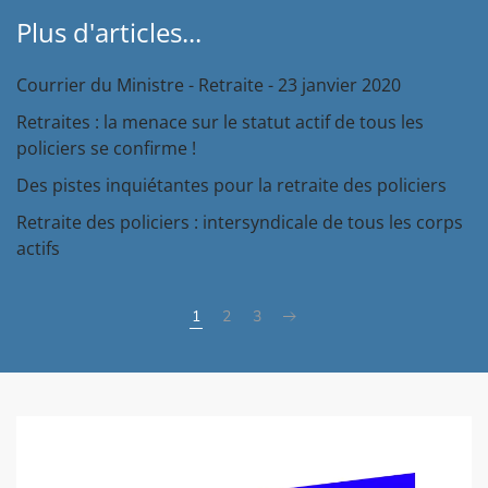
Plus d'articles...
Courrier du Ministre - Retraite - 23 janvier 2020
Retraites : la menace sur le statut actif de tous les
policiers se confirme !
Des pistes inquiétantes pour la retraite des policiers
Retraite des policiers : intersyndicale de tous les corps
actifs
1
2
3