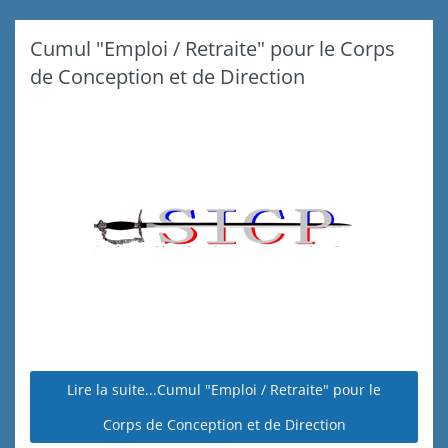
Cumul "Emploi / Retraite" pour le Corps
de Conception et de Direction
Lire la suite...Cumul "Emploi / Retraite" pour le
Corps de Conception et de Direction