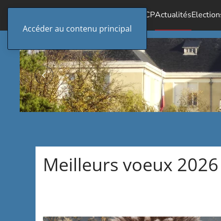
Accueil
Le SICP
Actualités
Election
Accéder au contenu principal
Meilleurs voeux 2026