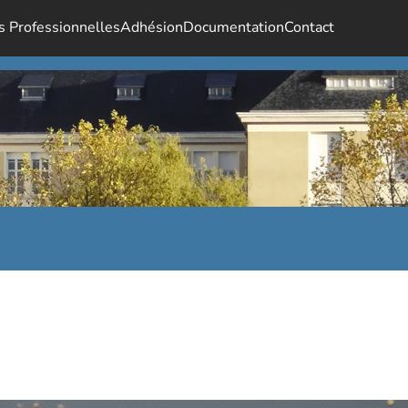
s Professionnelles
Adhésion
Documentation
Contact