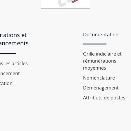
tations et
Documentation
ancements
Grille indiciaire et
rémunérations
s les articles
moyennes
ancement
Nomenclature
ation
Déménagement
Attributs de postes