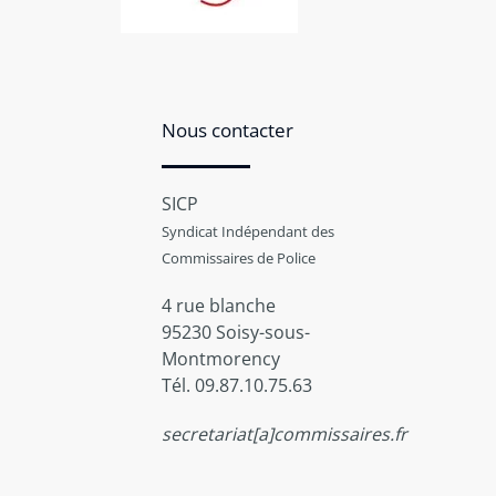
Nous contacter
SICP
Syndicat Indépendant des
Commissaires de Police
4 rue blanche
95230 Soisy-sous-
Montmorency
Tél. 09.87.10.75.63
secretariat[a]commissaires.fr