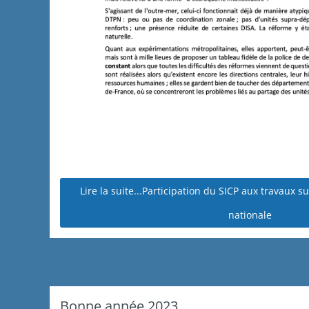
Lire la suite...Participation du SICP aux travaux s
nationale
Bonne année 2023