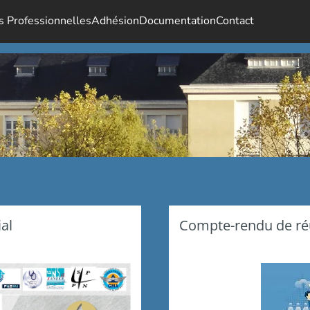
s Professionnelles
Adhésion
Documentation
Contact
al
Compte-rendu de réu