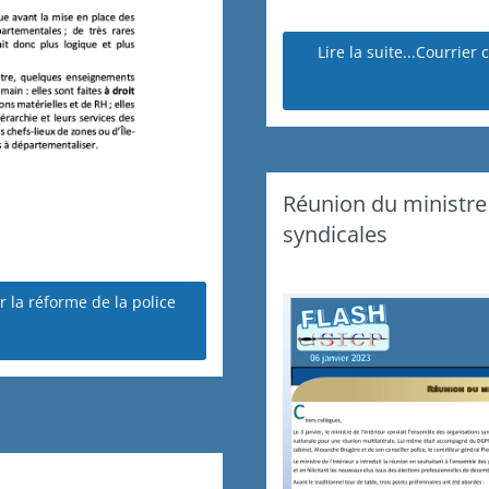
Lire la suite...Courrier
Réunion du ministre 
syndicales
ur la réforme de la police