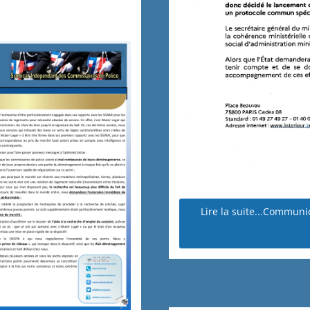
Lire la suite...Communi