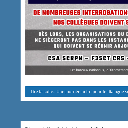
Lire la suite...Une journée noire pour le dialogue s