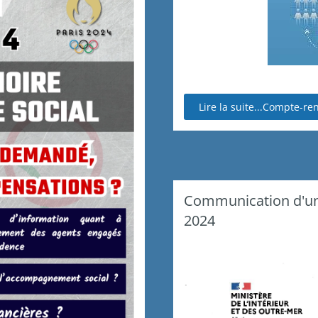
Lire la suite...Compte-re
Communication d'un c
2024