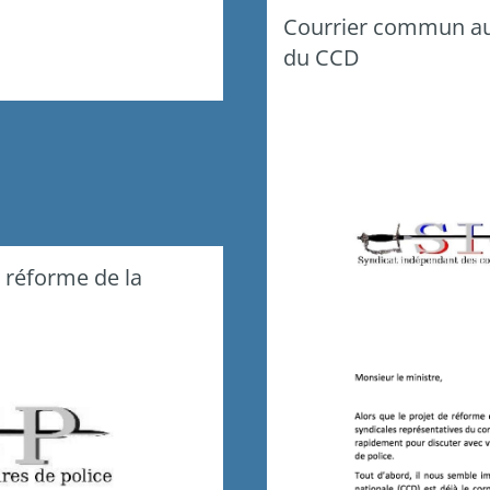
Courrier commun au m
du CCD
a réforme de la