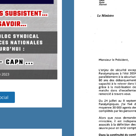
ocial