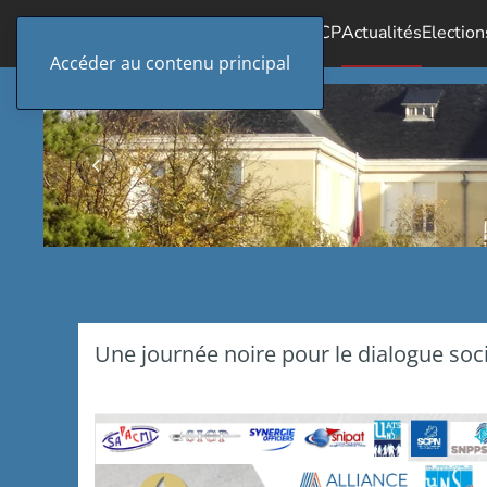
Accueil
Le SICP
Actualités
Election
Accéder au contenu principal
Une journée noire pour le dialogue soci