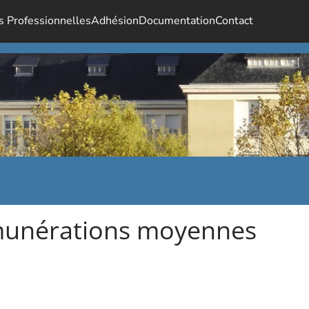
s Professionnelles
Adhésion
Documentation
Contact
Rémunérations moyennes