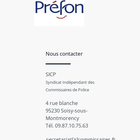
Nous contacter
SICP
Syndicat Indépendant des
Commissaires de Police
4 rue blanche
95230 Soisy-sous-
Montmorency
Tél. 09.87.10.75.63
secretariat[a]commissaires.fr