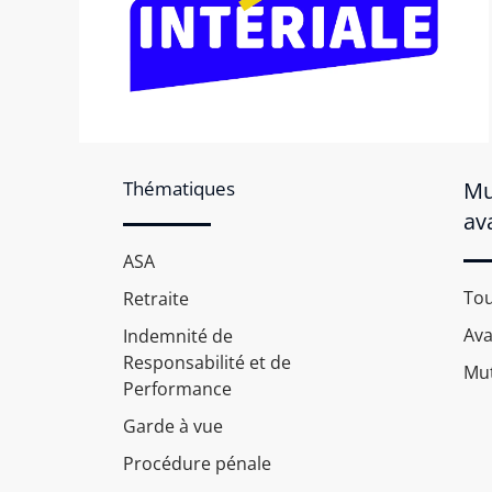
Thématiques
Mu
av
ASA
Tou
Retraite
Av
Indemnité de
Responsabilité et de
Mut
Performance
Garde à vue
Procédure pénale