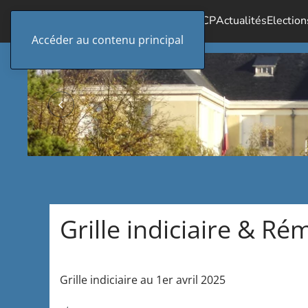
Accueil
Le SICP
Actualités
Election
Accéder au contenu principal
Grille indiciaire & 
Grille indiciaire au 1er avril 2025