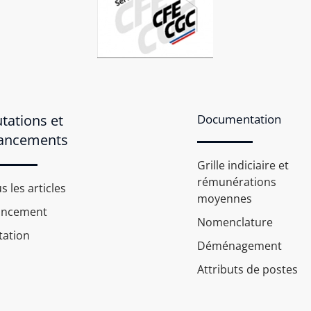
tations et
Documentation
ancements
Grille indiciaire et
rémunérations
s les articles
moyennes
ancement
Nomenclature
ation
Déménagement
Attributs de postes